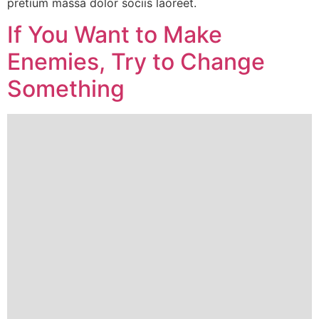
pretium massa dolor sociis laoreet.
If You Want to Make
Enemies, Try to Change
Something